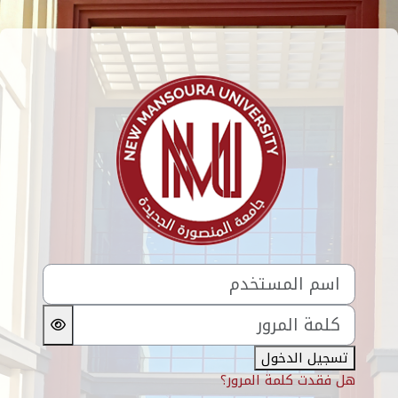
خطى إلى المحتوى الرئيسي
الدخول إلى New Mansoura University LMS
اسم المستخدم
كلمة المرور
تسجيل الدخول
هل فقدت كلمة المرور؟